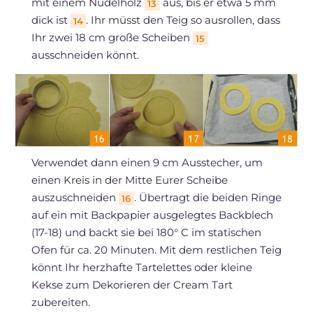
mit einem Nudelholz
aus, bis er etwa 5 mm
13
dick ist
. Ihr müsst den Teig so ausrollen, dass
14
Ihr zwei 18 cm große Scheiben
15
ausschneiden könnt.
Verwendet dann einen 9 cm Ausstecher, um
einen Kreis in der Mitte Eurer Scheibe
auszuschneiden
. Übertragt die beiden Ringe
16
auf ein mit Backpapier ausgelegtes Backblech
(17-18) und backt sie bei 180° C im statischen
Ofen für ca. 20 Minuten. Mit dem restlichen Teig
könnt Ihr herzhafte Tartelettes oder kleine
Kekse zum Dekorieren der Cream Tart
zubereiten.