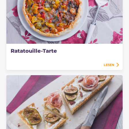
Ratatouille-Tarte
LESEN