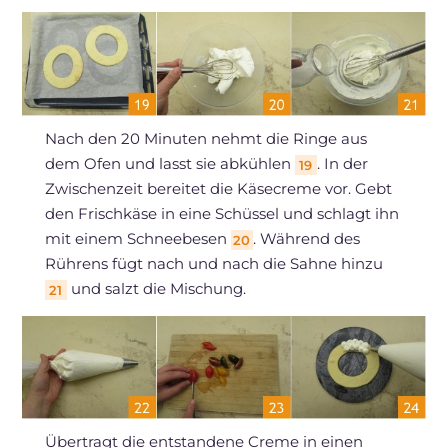
Nach den 20 Minuten nehmt die Ringe aus
dem Ofen und lasst sie abkühlen
. In der
19
Zwischenzeit bereitet die Käsecreme vor. Gebt
den Frischkäse in eine Schüssel und schlagt ihn
mit einem Schneebesen
. Während des
20
Rührens fügt nach und nach die Sahne hinzu
und salzt die Mischung.
21
Übertragt die entstandene Creme in einen