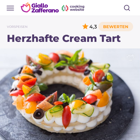
4,3
VORSPEISEN
Herzhafte Cream Tart