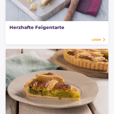
Herzhafte Feigentarte
LESEN