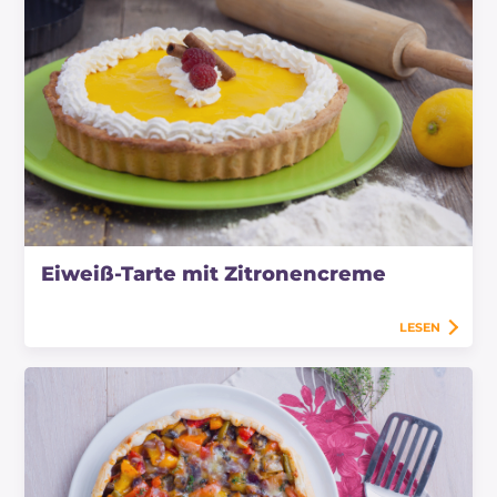
Eiweiß-Tarte mit Zitronencreme
LESEN