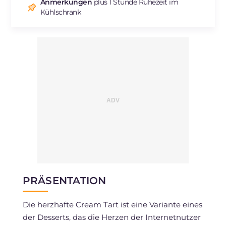
Natrium
mg
698
Anmerkungen
plus 1 Stunde Ruhezeit im
Kühlschrank
PRÄSENTATION
Die herzhafte Cream Tart ist eine Variante eines
der Desserts, das die Herzen der Internetnutzer