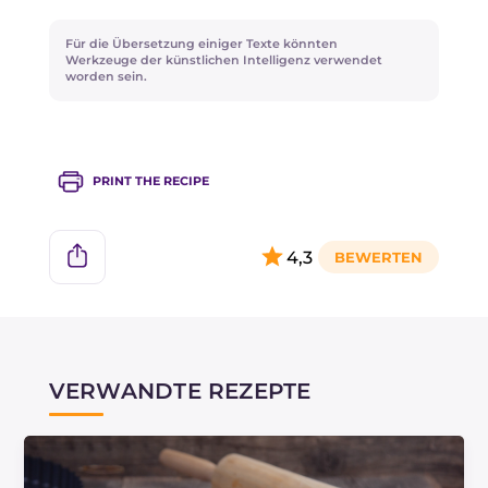
Oliven und Kapernfrüchte!
Für die Übersetzung einiger Texte könnten
Werkzeuge der künstlichen Intelligenz verwendet
worden sein.
PRINT THE RECIPE
4,3
VERWANDTE REZEPTE