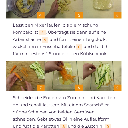
Lasst den Mixer laufen, bis die Mischung
kompakt ist
. Übertragt sie dann auf eine
4
Arbeitsfläche
und formt einen Teigblock;
5
wickelt ihn in Frischhaltefolie
und stellt ihn
6
für mindestens 1 Stunde in den Kühlschrank.
Schneidet die Enden von Zucchini und Karotten
ab und schält letztere. Mit einem Sparschäler
dünne Scheiben von beiden Gemüsen
schneiden. Gebt etwas Öl in eine Auflaufform
und fügt die Karotten
und die Zucchini
8
9