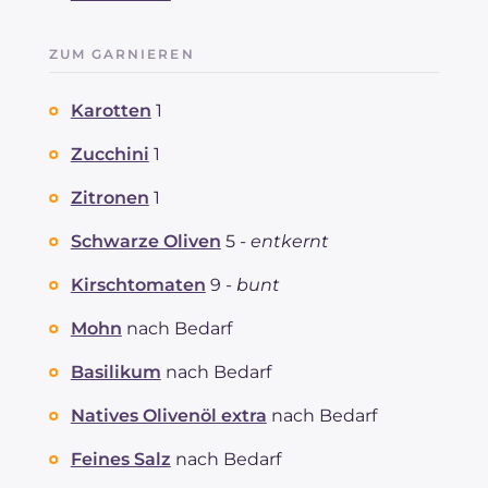
ZUM GARNIEREN
Karotten
1
Zucchini
1
Zitronen
1
Schwarze Oliven
5 -
entkernt
Kirschtomaten
9 -
bunt
Mohn
nach Bedarf
Basilikum
nach Bedarf
Natives Olivenöl extra
nach Bedarf
Feines Salz
nach Bedarf