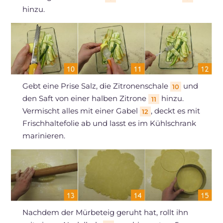
hinzu.
Gebt eine Prise Salz, die Zitronenschale
und
10
den Saft von einer halben Zitrone
hinzu.
11
Vermischt alles mit einer Gabel
, deckt es mit
12
Frischhaltefolie ab und lasst es im Kühlschrank
marinieren.
Nachdem der Mürbeteig geruht hat, rollt ihn