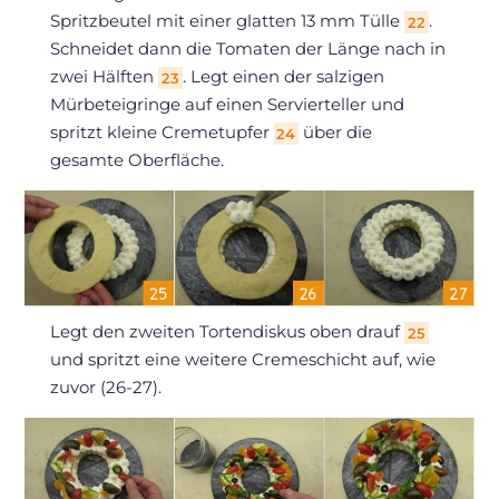
Spritzbeutel mit einer glatten 13 mm Tülle
.
22
Schneidet dann die Tomaten der Länge nach in
zwei Hälften
. Legt einen der salzigen
23
Mürbeteigringe auf einen Servierteller und
spritzt kleine Cremetupfer
über die
24
gesamte Oberfläche.
Legt den zweiten Tortendiskus oben drauf
25
und spritzt eine weitere Cremeschicht auf, wie
zuvor (26-27).