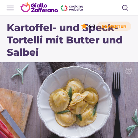
Kartoffel- und Speck-
4,3
Tortelli mit Butter und
Salbei