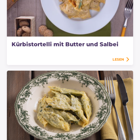
Kürbistortelli mit Butter und Salbei
LESEN