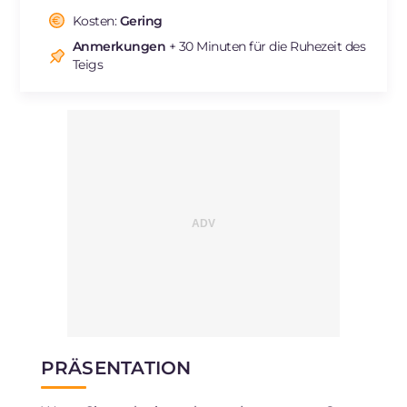
Cholesterin
Kosten:
Gering
mg
217
Natrium
mg
622
Anmerkungen
+ 30 Minuten für die Ruhezeit des
Teigs
PRÄSENTATION