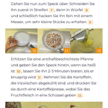
Gehen Sie nun zum Speck über: Schneiden Sie
ihn zuerst in Streifen
, dann in Würfel
7
8
und schließlich hacken Sie ihn fein mit einem
Messer, um sehr kleine Stücke zu erhalten
.
9
Erhitzen Sie eine antihaftbeschichtete Pfanne
und geben Sie den Speck hinein, wenn sie heiß
ist
, lassen Sie ihn 2-3 Minuten braten, bis er
10
knusprig wird
. Nehmen Sie die Kartoffeln,
11
die inzwischen abgekühlt sind, und drücken Sie
sie durch eine Kartoffelpresse, wobei Sie das
Fruchtfleisch in eine Schüssel geben
.
12