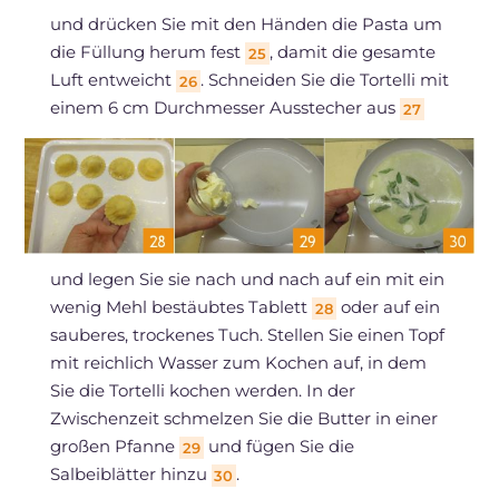
und drücken Sie mit den Händen die Pasta um
die Füllung herum fest
, damit die gesamte
25
Luft entweicht
. Schneiden Sie die Tortelli mit
26
einem 6 cm Durchmesser Ausstecher aus
27
und legen Sie sie nach und nach auf ein mit ein
wenig Mehl bestäubtes Tablett
oder auf ein
28
sauberes, trockenes Tuch. Stellen Sie einen Topf
mit reichlich Wasser zum Kochen auf, in dem
Sie die Tortelli kochen werden. In der
Zwischenzeit schmelzen Sie die Butter in einer
großen Pfanne
und fügen Sie die
29
Salbeiblätter hinzu
.
30